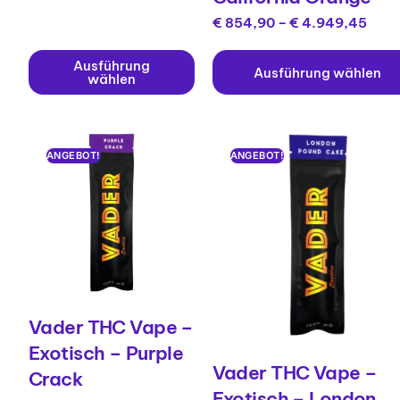
€
854,90
–
€
4.949,45
Ausführung
Ausführung wählen
wählen
ANGEBOT!
ANGEBOT!
Vader THC Vape –
Exotisch – Purple
Vader THC Vape –
Crack
Exotisch – London