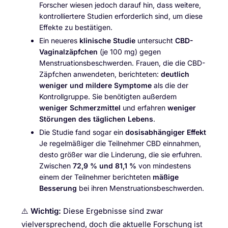
Forscher wiesen jedoch darauf hin, dass weitere,
kontrolliertere Studien erforderlich sind, um diese
Effekte zu bestätigen.
Ein neueres
klinische Studie
untersucht
CBD-
Vaginalzäpfchen
(je 100 mg) gegen
Menstruationsbeschwerden. Frauen, die die CBD-
Zäpfchen anwendeten, berichteten:
deutlich
weniger und mildere Symptome
als die der
Kontrollgruppe. Sie benötigten außerdem
weniger Schmerzmittel
und erfahren
weniger
Störungen des täglichen Lebens
.
Die Studie fand sogar ein
dosisabhängiger Effekt
Je regelmäßiger die Teilnehmer CBD einnahmen,
desto größer war die Linderung, die sie erfuhren.
Zwischen
72,9 % und 81,1 %
von mindestens
einem der Teilnehmer berichteten
mäßige
Besserung
bei ihren Menstruationsbeschwerden.
⚠️
Wichtig:
Diese Ergebnisse sind zwar
vielversprechend, doch die aktuelle Forschung ist