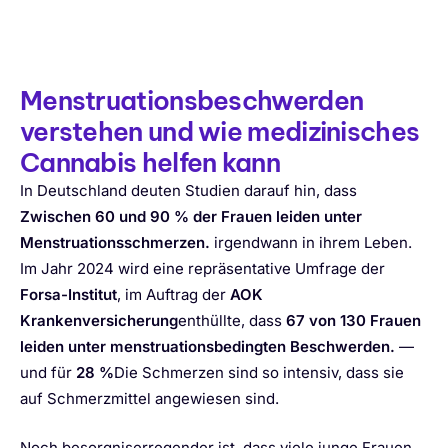
Menstruationsbeschwerden
verstehen und wie medizinisches
Cannabis helfen kann
In Deutschland deuten Studien darauf hin, dass
Zwischen 60 und 90 % der Frauen leiden unter
Menstruationsschmerzen.
irgendwann in ihrem Leben.
Im Jahr 2024 wird eine repräsentative Umfrage der
Forsa-Institut
, im Auftrag der
AOK
Krankenversicherung
enthüllte, dass
67 von 130 Frauen
leiden unter menstruationsbedingten Beschwerden.
—
und für
28 %
Die Schmerzen sind so intensiv, dass sie
auf Schmerzmittel angewiesen sind.
Noch besorgniserregender ist, dass viele junge Frauen