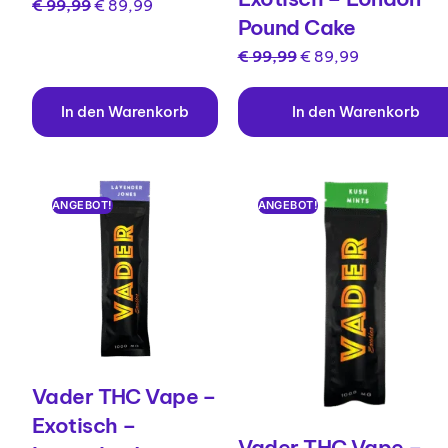
€
99,99
€
89,99
Pound Cake
€
99,99
€
89,99
In den Warenkorb
In den Warenkorb
ANGEBOT!
ANGEBOT!
Vader THC Vape –
Exotisch –
Vader THC Vape –