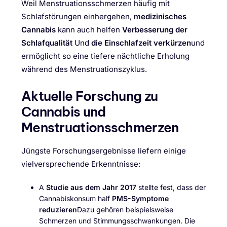
Weil Menstruationsschmerzen häufig mit
Schlafstörungen einhergehen,
medizinisches
Cannabis
kann auch helfen
Verbesserung der
Schlafqualität
Und
die Einschlafzeit verkürzen
und
ermöglicht so eine tiefere nächtliche Erholung
während des Menstruationszyklus.
Aktuelle Forschung zu
Cannabis und
Menstruationsschmerzen
Jüngste Forschungsergebnisse liefern einige
vielversprechende Erkenntnisse:
A
Studie aus dem Jahr 2017
stellte fest, dass der
Cannabiskonsum half
PMS-Symptome
reduzieren
Dazu gehören beispielsweise
Schmerzen und Stimmungsschwankungen. Die