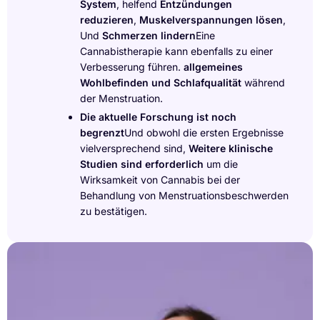
System
, helfend
Entzündungen
reduzieren
,
Muskelverspannungen lösen
,
Und
Schmerzen lindern
Eine
Cannabistherapie kann ebenfalls zu einer
Verbesserung führen.
allgemeines
Wohlbefinden und Schlafqualität
während
der Menstruation.
Die aktuelle Forschung ist noch
begrenzt
Und obwohl die ersten Ergebnisse
vielversprechend sind,
Weitere klinische
Studien sind erforderlich
um die
Wirksamkeit von Cannabis bei der
Behandlung von Menstruationsbeschwerden
zu bestätigen.