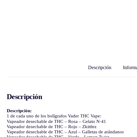
Descripción
Informa
Descripción
Descripción:
1 de cada uno de los bolígrafos Vader THC Vape:
Vapeador desechable de THC – Rosa – Gelato N⋅41
Vapeador desechable de THC – Rojo – Zkittlez
Vapeador desechable de THC – Azul – Galletas de arándanos