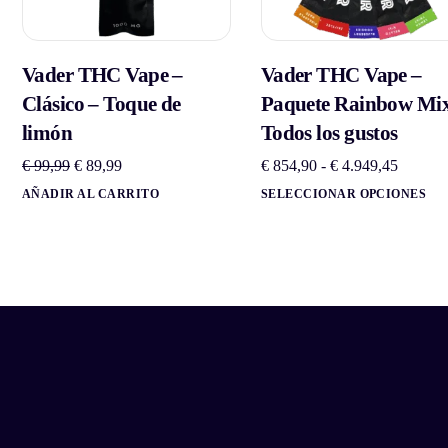
Vader THC Vape –
Vader THC Vape –
Clásico – Toque de
Paquete Rainbow Mix
limón
Todos los gustos
€
99,99
€
89,99
€
854,90
-
€
4.949,45
AÑADIR AL CARRITO
SELECCIONAR OPCIONES