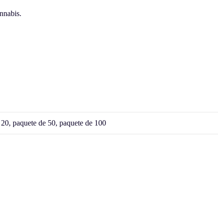
annabis.
 20, paquete de 50, paquete de 100