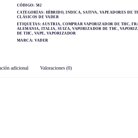
CÓDIGO:
582
CATEGORÍAS:
HÍBRIDO
,
INDICA
,
SATIVA
,
VAPEADORES DE T
CLÁSICOS DE VADER
ETIQUETAS:
AUSTRIA
,
COMPRAR VAPORIZADOR DE THC
,
FR
ALEMANIA
,
ITALIA
,
SUIZA
,
VAPORIZADOR DE THC
,
VAPORI
DE THC
,
VAPE
,
VAPORIZADOR
MARCA:
VADER
ción adicional
Valoraciones (0)