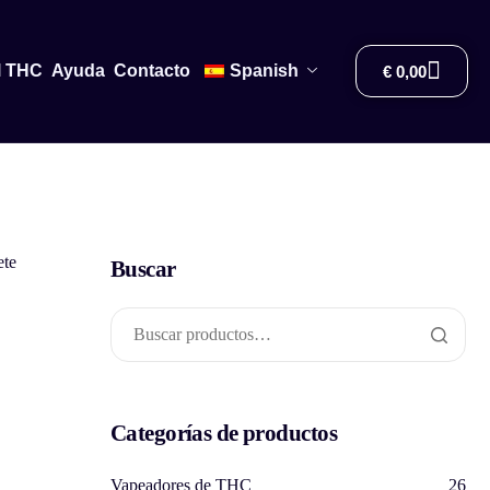
l THC
Ayuda
Contacto
Spanish
€
0,00
te
Buscar
Categorías de productos
Vapeadores de THC
26