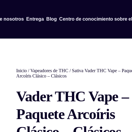
e nosotros
Entrega
Blog
Centro de conocimiento sobre e
Inicio
/
Vapeadores de THC
/
Sativa
Vader THC Vape – Paque
Arcoíris Clásico – Clásicos
Vader THC Vape –
Paquete Arcoíris
Clásico – Clásicos