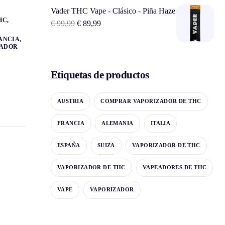
Vader THC Vape - Clásico - Piña Haze
HC
,
€
99,99
€
89,99
ANCIA
,
ZADOR
Etiquetas de productos
AUSTRIA
COMPRAR VAPORIZADOR DE THC
FRANCIA
ALEMANIA
ITALIA
ESPAÑA
SUIZA
VAPORIZADOR DE THC
VAPORIZADOR DE THC
VAPEADORES DE THC
VAPE
VAPORIZADOR