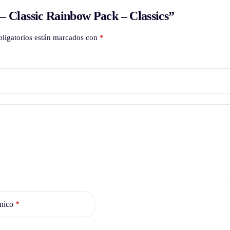
– Classic Rainbow Pack – Classics”
ligatorios están marcados con
*
ónico
*