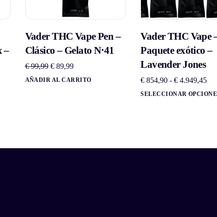
Vader THC Vape Pen –
Vader THC Vape 
 –
Clásico – Gelato N⋅41
Paquete exótico –
Lavender Jones
€
99,99
€
89,99
€
854,90
-
€
4.949,45
AÑADIR AL CARRITO
SELECCIONAR OPCIONE