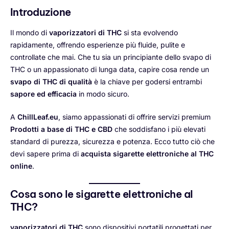
Introduzione
Il mondo di
vaporizzatori di THC
si sta evolvendo
rapidamente, offrendo esperienze più fluide, pulite e
controllate che mai. Che tu sia un principiante dello svapo di
THC o un appassionato di lunga data, capire cosa rende un
svapo di THC di qualità
è la chiave per godersi entrambi
sapore ed efficacia
in modo sicuro.
A
ChillLeaf.eu
, siamo appassionati di offrire servizi premium
Prodotti a base di THC e CBD
che soddisfano i più elevati
standard di purezza, sicurezza e potenza. Ecco tutto ciò che
devi sapere prima di
acquista sigarette elettroniche al THC
online
.
Cosa sono le sigarette elettroniche al
THC?
vaporizzatori di THC
sono dispositivi portatili progettati per