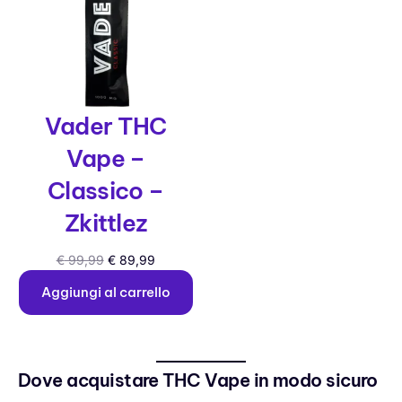
Vader THC
Vape –
Classico –
Zkittlez
€
99,99
€
89,99
Aggiungi al carrello
Dove acquistare THC Vape in modo sicuro