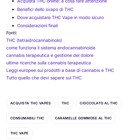
Acquista THC online: a cosa fare attenzione
Benefici dello svapo di THC
Dove acquistare THC Vape in modo sicuro
Considerazioni finali
Fonti:
THC (tetraidrocannabinolo)
come funziona il sistema endocannabinoide
cannabis terapeutica e gestione del dolore
ultime ricerche sulla cannabis terapeutica
Leggi europee sui prodotti a base di cannabis e THC
Tutto quello che devi sapere sul THC
ACQUISTA THC VAPES
THC
CIOCCOLATO AL THC
CONSUMABILI THC
CARAMELLE GOMMOSE AL THC
THC VAPE