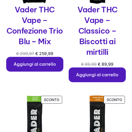
Vader THC
Vader THC
Vape –
Vape –
Confezione Trio
Classico –
Blu – Mix
Biscotti ai
mirtilli
€
299,97
€
259,99
Aggiungi al carrello
€
99,99
€
89,99
Aggiungi al carrello
SCONTO
SCONTO