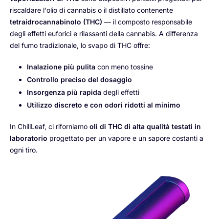
riscaldare l'olio di cannabis o il distillato contenente
tetraidrocannabinolo (THC)
— il composto responsabile
degli effetti euforici e rilassanti della cannabis. A differenza
del fumo tradizionale, lo svapo di THC offre:
Inalazione più pulita
con meno tossine
Controllo preciso del dosaggio
Insorgenza più rapida
degli effetti
Utilizzo discreto e con odori ridotti al minimo
In ChillLeaf, ci riforniamo
oli di THC di alta qualità testati in
laboratorio
progettato per un vapore e un sapore costanti a
ogni tiro.