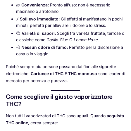
🌿
Convenienza:
Pronto all'uso: non è necessario
macinarlo o arrotolarlo.
⚡
Sollievo immediato:
Gli effetti si manifestano in pochi
minuti, perfetti per alleviare il dolore o lo stress.
😌
Varietà di sapori:
Scegli tra varietà fruttate, terrose o
classiche come
Gorilla Glue
O
Lemon Haze
.
💨
Nessun odore di fumo:
Perfetto per la discrezione a
casa o in viaggio.
Poiché sempre più persone passano dai fiori alle sigarette
elettroniche,
Cartucce di THC
E
THC monouso
sono leader di
mercato per potenza e purezza.
Come scegliere il giusto vaporizzatore
THC?
Non tutti i vaporizzatori di THC sono uguali. Quando
acquista
THC online
, cerca sempre: