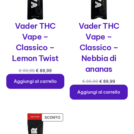
Vader THC
Vader THC
Vape –
Vape –
Classico –
Classico –
Lemon Twist
Nebbia di
ananas
€
99,99
€
89,99
Aggiungi al carrello
€
99,99
€
89,99
Aggiungi al carrello
SCONTO