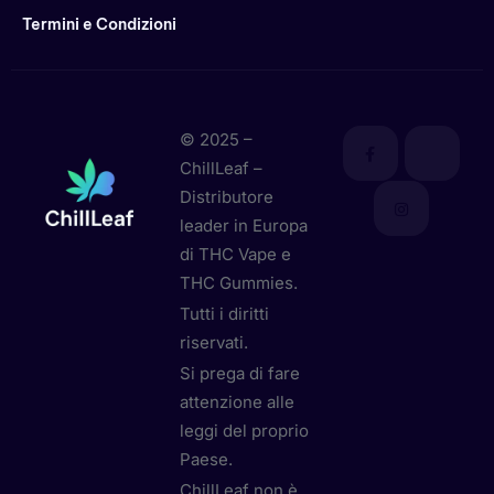
Termini e Condizioni
© 2025 –
ChillLeaf –
Distributore
leader in Europa
di THC Vape e
THC Gummies.
Tutti i diritti
riservati.
Si prega di fare
attenzione alle
leggi del proprio
Paese.
ChillLeaf non è