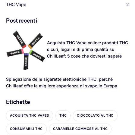
THC Vape
2
Post recenti
Acquista THC Vape online: prodotti THC
sicuri, legali e di prima qualità su
ChillLeaf: 5 cose che dovresti sapere
Spiegazione delle sigarette elettroniche THC: perché
Chillleaf offre la migliore esperienza di svapo in Europa
Etichette
ACQUISTA THC VAPES
THC
CIOCCOLATO AL THC
CONSUMABILI THC
CARAMELLE GOMMOSE AL THC