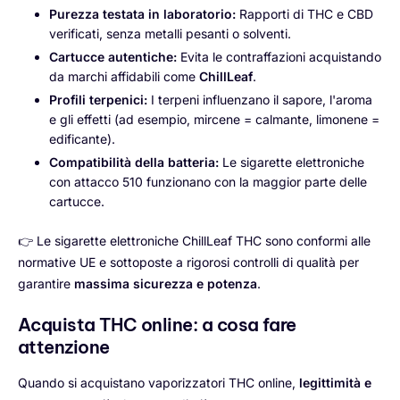
Purezza testata in laboratorio:
Rapporti di THC e CBD
verificati, senza metalli pesanti o solventi.
Cartucce autentiche:
Evita le contraffazioni acquistando
da marchi affidabili come
ChillLeaf
.
Profili terpenici:
I terpeni influenzano il sapore, l'aroma
e gli effetti (ad esempio, mircene = calmante, limonene =
edificante).
Compatibilità della batteria:
Le sigarette elettroniche
con attacco 510 funzionano con la maggior parte delle
cartucce.
👉 Le sigarette elettroniche ChillLeaf THC sono conformi alle
normative UE e sottoposte a rigorosi controlli di qualità per
garantire
massima sicurezza e potenza
.
Acquista THC online: a cosa fare
attenzione
Quando si acquistano vaporizzatori THC online,
legittimità e