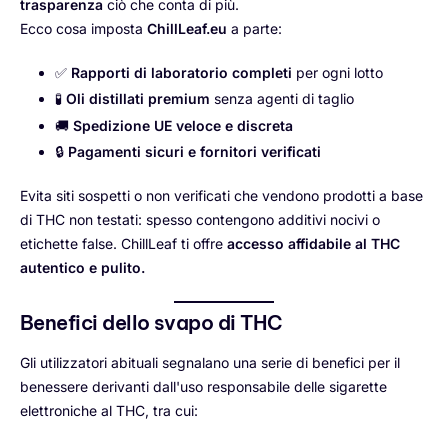
trasparenza
ciò che conta di più.
Ecco cosa imposta
ChillLeaf.eu
a parte:
✅
Rapporti di laboratorio completi
per ogni lotto
🧪
Oli distillati premium
senza agenti di taglio
🚚
Spedizione UE veloce e discreta
🔒
Pagamenti sicuri e fornitori verificati
Evita siti sospetti o non verificati che vendono prodotti a base
di THC non testati: spesso contengono additivi nocivi o
etichette false. ChillLeaf ti offre
accesso affidabile al THC
autentico e pulito.
Benefici dello svapo di THC
Gli utilizzatori abituali segnalano una serie di benefici per il
benessere derivanti dall'uso responsabile delle sigarette
elettroniche al THC, tra cui: