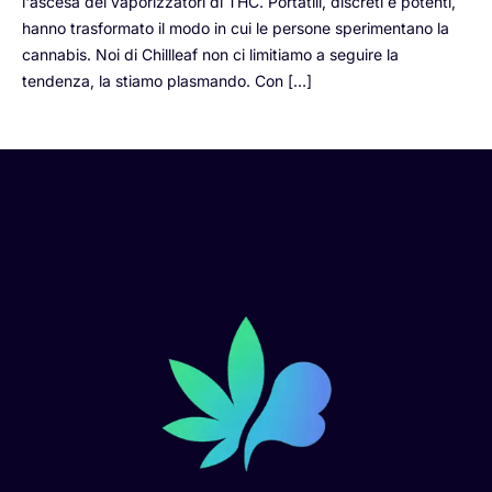
l'ascesa dei vaporizzatori di THC. Portatili, discreti e potenti,
hanno trasformato il modo in cui le persone sperimentano la
cannabis. Noi di Chillleaf non ci limitiamo a seguire la
tendenza, la stiamo plasmando. Con […]