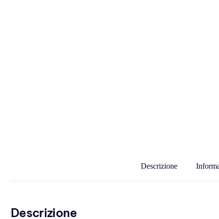
Descrizione
Informa
Descrizione