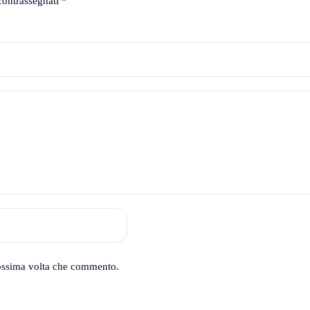
contrassegnati
*
rossima volta che commento.