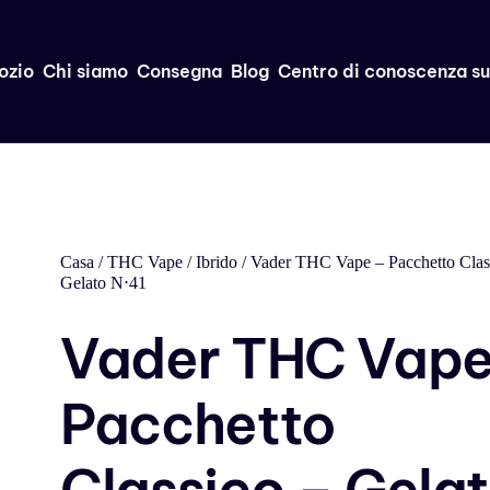
ozio
Chi siamo
Consegna
Blog
Centro di conoscenza s
Casa
/
THC Vape
/
Ibrido
/ Vader THC Vape – Pacchetto Clas
Gelato N⋅41
Vader THC Vape
Pacchetto
Classico – Gela