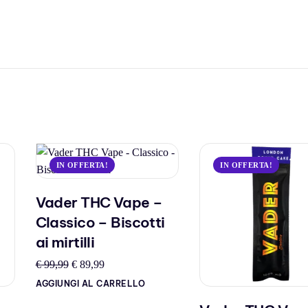
IN OFFERTA!
IN OFFERTA!
Vader THC Vape –
Classico – Biscotti
ai mirtilli
€
99,99
€
89,99
AGGIUNGI AL CARRELLO