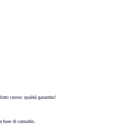
tto cinese: qualità garantita!
a base di cannabis.