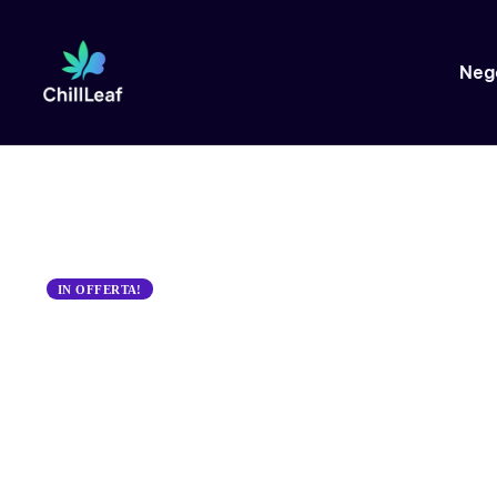
Neg
IN OFFERTA!