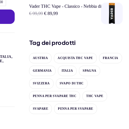
00
Vader THC Vape - Classico - Nebbia di ananas
€
99,99
€
89,99
Tag dei prodotti
ITALIA
,
AUSTRIA
ACQUISTA THC VAPE
FRANCIA
RE
,
GERMANIA
ITALIA
SPAGNA
SVIZZERA
SVAPO DI THC
PENNA PER SVAPARE THC
THC VAPE
SVAPARE
PENNA PER SVAPARE