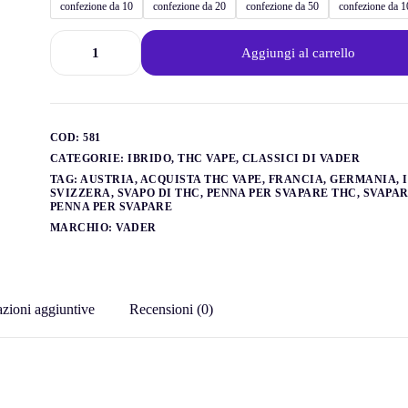
confezione da 10
confezione da 20
confezione da 50
confezione da 1
Aggiungi al carrello
COD:
581
CATEGORIE:
IBRIDO
,
THC VAPE
,
CLASSICI DI VADER
TAG:
AUSTRIA
,
ACQUISTA THC VAPE
,
FRANCIA
,
GERMANIA
,
SVIZZERA
,
SVAPO DI THC
,
PENNA PER SVAPARE THC
,
SVAPA
PENNA PER SVAPARE
MARCHIO:
VADER
zioni aggiuntive
Recensioni (0)