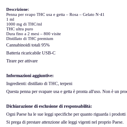
Descrizione:
Penna per svapo THC usa e getta – Rosa – Gelato N⋅41
1 ml
1000 mg di THC/ml
THC ultra puro
Dura fino a 2 mesi – 800 visite
Distillato di THC premium
Cannabinoidi totali 95%
Batteria ricaricabile USB-C
Tirare per attivare
Informazioni aggiuntive:
Ingredienti: distillato di THC, terpeni
Questa penna per svapare usa e getta è pronta all'uso. Non è un prodo
Dichiarazione di esclusione di responsabilità:
Ogni Paese ha le sue leggi specifiche per quanto riguarda i prodotti 
Si prega di prestare attenzione alle leggi vigenti nel proprio Paese.