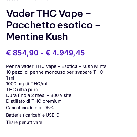
Vader THC Vape –
Pacchetto esotico –
Mentine Kush
€
854,90
-
€
4.949,45
Penna Vader THC Vape – Esotica – Kush Mints
10 pezzi di penne monouso per svapare THC
1 ml
1000 mg di THC/ml
THC ultra puro
Dura fino a 2 mesi – 800 visite
Distillato di THC premium
Cannabinoidi totali 95%
Batteria ricaricabile USB-C
Tirare per attivare