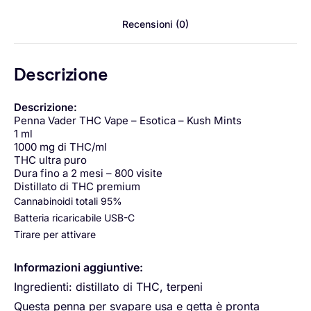
Recensioni (0)
Descrizione
Descrizione:
Penna Vader THC Vape – Esotica – Kush Mints
1 ml
1000 mg di THC/ml
THC ultra puro
Dura fino a 2 mesi – 800 visite
Distillato di THC premium
Cannabinoidi totali 95%
Batteria ricaricabile USB-C
Tirare per attivare
Informazioni aggiuntive:
Ingredienti: distillato di THC, terpeni
Questa penna per svapare usa e getta è pronta