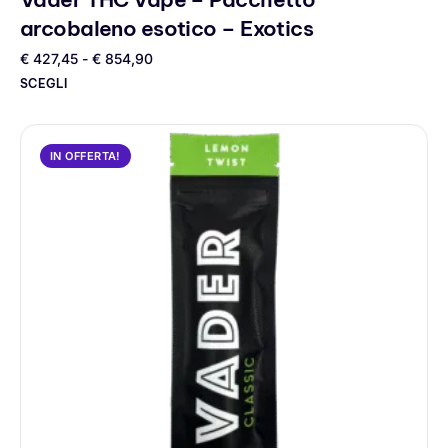
arcobaleno esotico – Exotics
€
427,45
-
€
854,90
SCEGLI
IN OFFERTA!