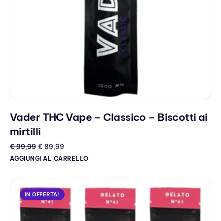
Vader THC Vape – Classico – Biscotti ai
mirtilli
€
99,99
€
89,99
AGGIUNGI AL CARRELLO
IN OFFERTA!