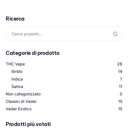
Ricerca
Categorie di prodotto
THC Vape
26
Ibrido
14
Indica
7
Sativa
11
Non categorizzato
0
Classici di Vader
15
Vader Exotics
15
Prodotti più votati