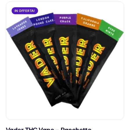
IN OFFERTA!
Vader THC Vape – Pacchetto