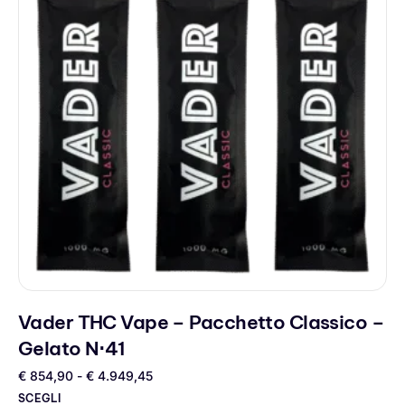
Vader THC Vape – Pacchetto Classico –
Gelato N⋅41
€
854,90
-
€
4.949,45
SCEGLI