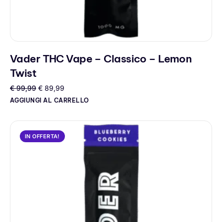
Vader THC Vape – Classico – Lemon
Twist
€
99,99
€
89,99
AGGIUNGI AL CARRELLO
IN OFFERTA!