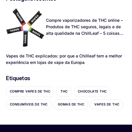
Compre vaporizadores de THC online –
Produtos de THC seguros, legais e de
alta qualidade na ChillLeaf – 5 coisas
que você precisa saber
Vapes de THC explicados: por que a Chillleaf tem a melhor
experiência em lojas de vape da Europa
Etiquetas
COMPRE VAPES DE THC
THC
CHOCOLATE THC
CONSUMÍVEIS DE THC
GOMAS DE THC
VAPES DE THC