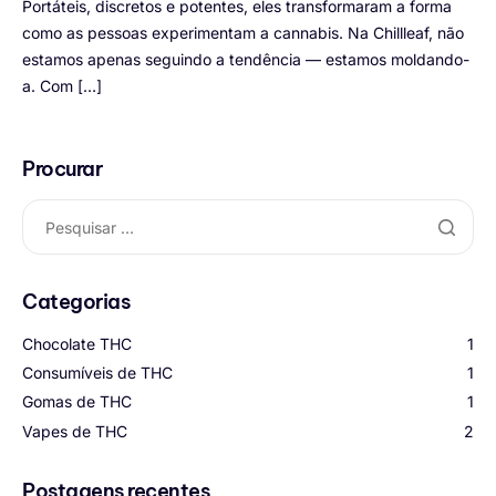
Portáteis, discretos e potentes, eles transformaram a forma
como as pessoas experimentam a cannabis. Na Chillleaf, não
estamos apenas seguindo a tendência — estamos moldando-
a. Com […]
Procurar
Categorias
Chocolate THC
1
Consumíveis de THC
1
Gomas de THC
1
Vapes de THC
2
Postagens recentes