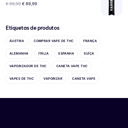
€
99,99
€
89,99
Etiquetas de produtos
ÁUSTRIA
COMPRAR VAPE DE THC
FRANÇA
ALEMANHA
ITÁLIA
ESPANHA
SUÍÇA
VAPORIZADOR DE THC
CANETA VAPE THC
VAPES DE THC
VAPORIZAR
CANETA VAPE