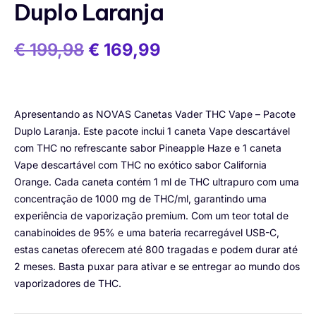
Duplo Laranja
€
199,98
€
169,99
Apresentando as NOVAS Canetas Vader THC Vape – Pacote
Duplo Laranja. Este pacote inclui 1 caneta Vape descartável
com THC no refrescante sabor Pineapple Haze e 1 caneta
Vape descartável com THC no exótico sabor California
Orange. Cada caneta contém 1 ml de THC ultrapuro com uma
concentração de 1000 mg de THC/ml, garantindo uma
experiência de vaporização premium. Com um teor total de
canabinoides de 95% e uma bateria recarregável USB-C,
estas canetas oferecem até 800 tragadas e podem durar até
2 meses. Basta puxar para ativar e se entregar ao mundo dos
vaporizadores de THC.