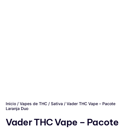
Início
/
Vapes de THC
/
Sativa
/ Vader THC Vape – Pacote
Laranja Duo
Vader THC Vape – Pacote