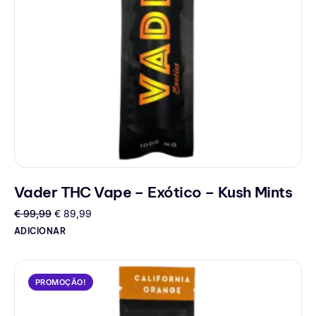
Vader THC Vape – Exótico – Kush Mints
€
99,99
€
89,99
ADICIONAR
PROMOÇÃO!