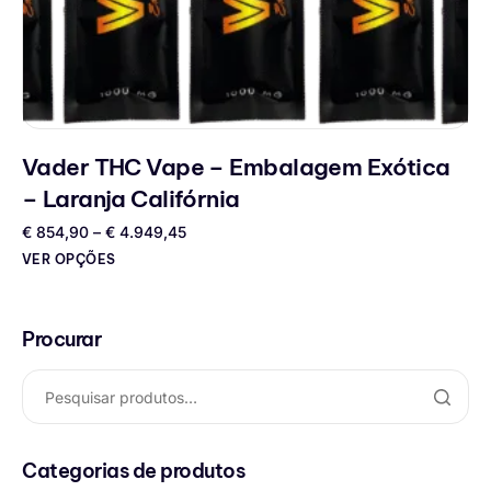
Vader THC Vape – Embalagem Exótica
– Laranja Califórnia
€
854,90
–
€
4.949,45
VER OPÇÕES
Procurar
Categorias de produtos