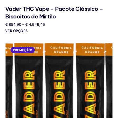
Vader THC Vape – Pacote Clássico –
Biscoitos de Mirtilo
€
854,90
–
€
4.949,45
VER OPÇÕES
PROMOÇÃO!