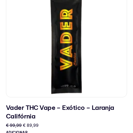
Vader THC Vape – Exótico – Laranja
Califórnia
€
99,99
€
89,99
ADICIONAR