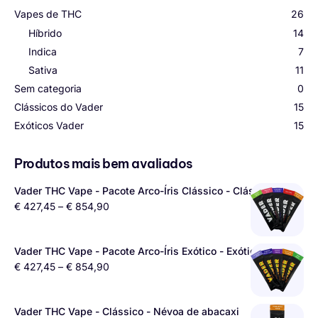
Vapes de THC
26
Híbrido
14
Indica
7
Sativa
11
Sem categoria
0
Clássicos do Vader
15
Exóticos Vader
15
Produtos mais bem avaliados
Vader THC Vape - Pacote Arco-Íris Clássico - Clássicos
€
427,45
–
€
854,90
Vader THC Vape - Pacote Arco-Íris Exótico - Exóticos
€
427,45
–
€
854,90
Vader THC Vape - Clássico - Névoa de abacaxi