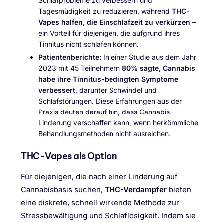
Schlafprobleme zu verbessern und
Tagesmüdigkeit zu reduzieren, während
THC-
Vapes halfen, die Einschlafzeit zu verkürzen
–
ein Vorteil für diejenigen, die aufgrund ihres
Tinnitus nicht schlafen können.
Patientenberichte:
In einer Studie aus dem Jahr
2023 mit 45 Teilnehmern
80% sagte, Cannabis
habe ihre Tinnitus-bedingten Symptome
verbessert
, darunter Schwindel und
Schlafstörungen. Diese Erfahrungen aus der
Praxis deuten darauf hin, dass Cannabis
Linderung verschaffen kann, wenn herkömmliche
Behandlungsmethoden nicht ausreichen.
THC-Vapes als Option
Für diejenigen, die nach einer Linderung auf
Cannabisbasis suchen,
THC-Verdampfer
bieten
eine diskrete, schnell wirkende Methode zur
Stressbewältigung und Schlaflosigkeit. Indem sie