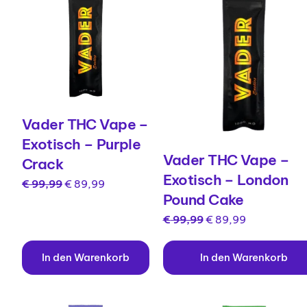
Vader THC Vape –
Exotisch – Purple
Vader THC Vape –
Crack
Exotisch – London
€
99,99
€
89,99
Pound Cake
€
99,99
€
89,99
In den Warenkorb
In den Warenkorb