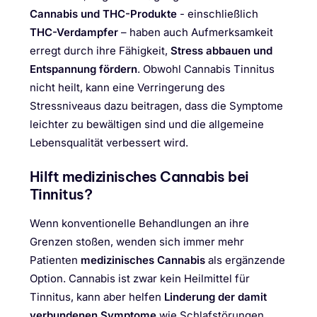
Cannabis und THC-Produkte
- einschließlich
THC-Verdampfer
– haben auch Aufmerksamkeit
erregt durch ihre Fähigkeit,
Stress abbauen und
Entspannung fördern
. Obwohl Cannabis Tinnitus
nicht heilt, kann eine Verringerung des
Stressniveaus dazu beitragen, dass die Symptome
leichter zu bewältigen sind und die allgemeine
Lebensqualität verbessert wird.
Hilft medizinisches Cannabis bei
Tinnitus?
Wenn konventionelle Behandlungen an ihre
Grenzen stoßen, wenden sich immer mehr
Patienten
medizinisches Cannabis
als ergänzende
Option. Cannabis ist zwar kein Heilmittel für
Tinnitus, kann aber helfen
Linderung der damit
verbundenen Symptome
wie Schlafstörungen,