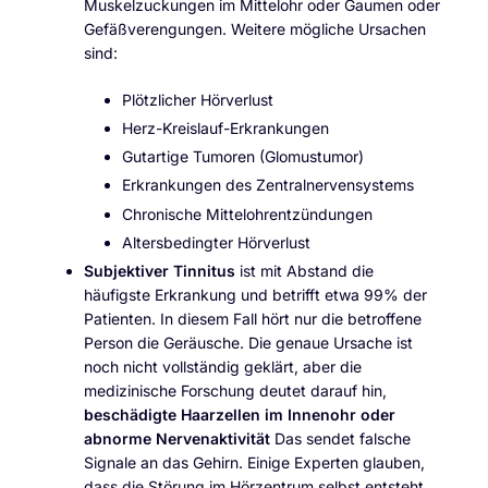
Muskelzuckungen im Mittelohr oder Gaumen oder
Gefäßverengungen. Weitere mögliche Ursachen
sind:
Plötzlicher Hörverlust
Herz-Kreislauf-Erkrankungen
Gutartige Tumoren (Glomustumor)
Erkrankungen des Zentralnervensystems
Chronische Mittelohrentzündungen
Altersbedingter Hörverlust
Subjektiver Tinnitus
ist mit Abstand die
häufigste Erkrankung und betrifft etwa 99% der
Patienten. In diesem Fall hört nur die betroffene
Person die Geräusche. Die genaue Ursache ist
noch nicht vollständig geklärt, aber die
medizinische Forschung deutet darauf hin,
beschädigte Haarzellen im Innenohr oder
abnorme Nervenaktivität
Das sendet falsche
Signale an das Gehirn. Einige Experten glauben,
dass die Störung im Hörzentrum selbst entsteht,