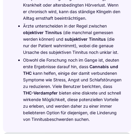
Krankheit oder altersbedingten Hörverlust. Wenn
er chronisch wird, kann das ständige Klingeln den
Alltag ernsthaft beeinträchtigen.
Ärzte unterscheiden in der Regel zwischen
objektiver Tinnitus
(die manchmal gemessen
werden können) und
subjektiver Tinnitus
(die
nur der Patient wahrnimmt), wobei die genaue
Ursache des subjektiven Tinnitus noch unklar ist.
Obwohl die Forschung noch im Gange ist, deuten
erste Ergebnisse darauf hin, dass
Cannabis und
THC
kann helfen, einige der damit verbundenen
Symptome wie Stress, Angst und Schlafstörungen
zu reduzieren. Viele Benutzer berichten, dass
THC-Verdampfer
bieten eine diskrete und schnell
wirkende Möglichkeit, diese potenziellen Vorteile
zu erleben, und werden daher zu einer immer
beliebteren Option für diejenigen, die Linderung
von Tinnitusbeschwerden suchen.