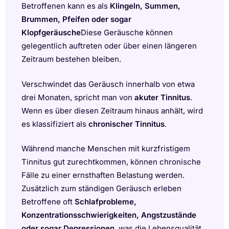
Betroffenen kann es als
Klingeln, Summen,
Brummen, Pfeifen oder sogar
Klopfgeräusche
Diese Geräusche können
gelegentlich auftreten oder über einen längeren
Zeitraum bestehen bleiben.
Verschwindet das Geräusch innerhalb von etwa
drei Monaten, spricht man von
akuter Tinnitus
.
Wenn es über diesen Zeitraum hinaus anhält, wird
es klassifiziert als
chronischer Tinnitus
.
Während manche Menschen mit kurzfristigem
Tinnitus gut zurechtkommen, können chronische
Fälle zu einer ernsthaften Belastung werden.
Zusätzlich zum ständigen Geräusch erleben
Betroffene oft
Schlafprobleme,
Konzentrationsschwierigkeiten, Angstzustände
oder sogar Depressionen
, was die Lebensqualität