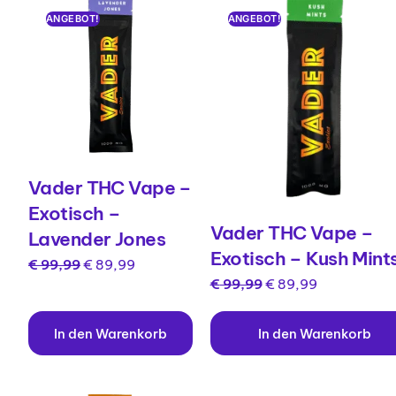
ANGEBOT!
ANGEBOT!
Vader THC Vape –
Exotisch –
Vader THC Vape –
Lavender Jones
Exotisch – Kush Mint
€
99,99
€
89,99
€
99,99
€
89,99
In den Warenkorb
In den Warenkorb