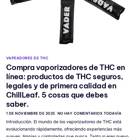
VAPEADORES DE THC
Compra vaporizadores de THC en
línea: productos de THC seguros,
legales y de primera calidad en
ChillLeaf. 5 cosas que debes
saber.
1 DE NOVIEMBRE DE 2025
NO HAY COMENTARIOS TODAVÍA
Introducción. El mundo de los vaporizadores de THC está
evolucionando rápidamente, ofreciendo experiencias más
suaves, limpias y controladas que nunca. Tanto si eres nuevo