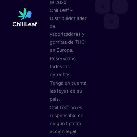
© 2025 –
ChillLeaf –
Distribuidor líder
de
vaporizadores y
gomitas de THC
en Europa.
Reservados
todos los
derechos.
Tenga en cuenta
las leyes de su
país.
ChillLeaf no es
responsable de
ningún tipo de
acción legal