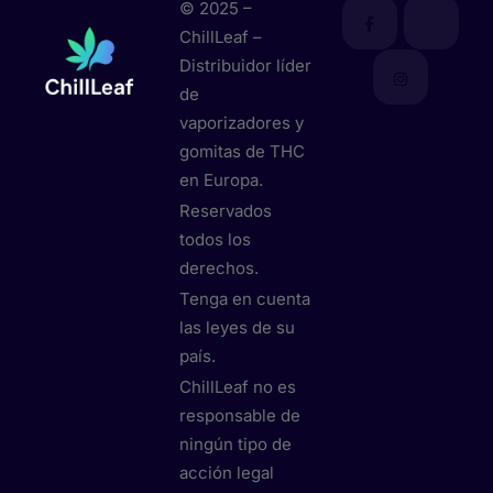
© 2025 –
ChillLeaf –
Distribuidor líder
de
vaporizadores y
gomitas de THC
en Europa.
Reservados
todos los
derechos.
Tenga en cuenta
las leyes de su
país.
ChillLeaf no es
responsable de
ningún tipo de
acción legal