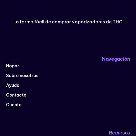
La forma fácil de comprar vaporizadores de THC
Navegación
Hogar
Sobre nosotros
Ayuda
Contacto
Cuenta
Recursos