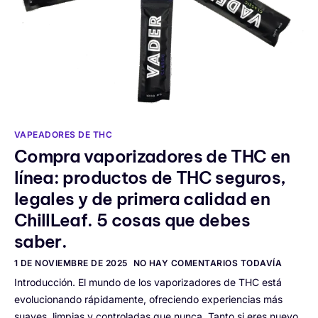
VAPEADORES DE THC
Compra vaporizadores de THC en
línea: productos de THC seguros,
legales y de primera calidad en
ChillLeaf. 5 cosas que debes
saber.
1 DE NOVIEMBRE DE 2025
NO HAY COMENTARIOS TODAVÍA
Introducción. El mundo de los vaporizadores de THC está
evolucionando rápidamente, ofreciendo experiencias más
suaves, limpias y controladas que nunca. Tanto si eres nuevo